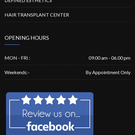
DEFINED ESTHETICS
HAIR TRANSPLANT CENTER
OPENING HOURS
MON - FRI :
09.00 am - 06.00 pm
Weekends:-
By Appointment Only