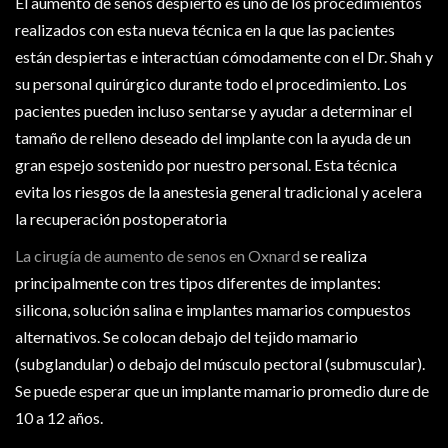
El aumento de senos despierto es uno de los procedimientos
realizados con esta nueva técnica en la que las pacientes
están despiertas e interactúan cómodamente con el Dr. Shah y
su personal quirúrgico durante todo el procedimiento. Los
pacientes pueden incluso sentarse y ayudar a determinar el
tamaño de relleno deseado del implante con la ayuda de un
gran espejo sostenido por nuestro personal. Esta técnica
evita los riesgos de la anestesia general tradicional y acelera
la recuperación postoperatoria
La cirugía de aumento de senos en Oxnard
se realiza
principalmente con tres tipos diferentes de implantes:
silicona, solución salina e implantes mamarios compuestos
alternativos. Se colocan debajo del tejido mamario
(subglandular) o debajo del músculo pectoral (submuscular).
Se puede esperar que un implante mamario promedio dure de
10 a 12 años.