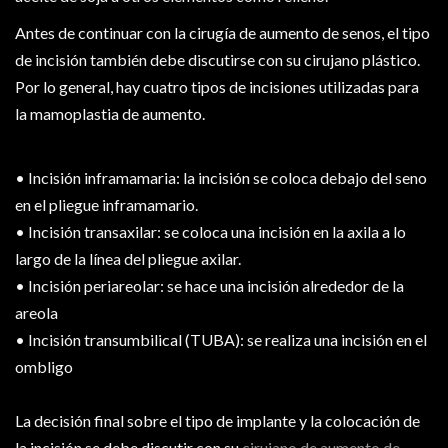
Antes de continuar con la cirugía de aumento de senos, el tipo
de incisión también debe discutirse con su cirujano plástico.
Por lo general, hay cuatro tipos de incisiones utilizadas para
la mamoplastia de aumento.
• Incisión inframamaria: la incisión se coloca debajo del seno
en el pliegue inframamario.
• Incisión transaxilar: se coloca una incisión en la axila a lo
largo de la línea del pliegue axilar.
• Incisión periareolar: se hace una incisión alrededor de la
areola
• Incisión transumbilical (TUBA): se realiza una incisión en el
ombligo
La decisión final sobre el tipo de implante y la colocación de
la incisión se debe discutir con su
cirujano de aumento de