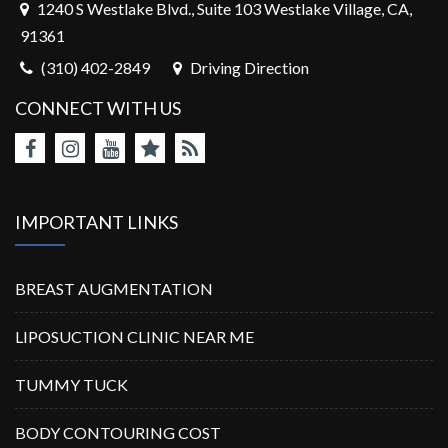
1240 S Westlake Blvd., Suite 103 Westlake Village, CA,
91361
(310) 402-2849
Driving Direction
CONNECT WITH US
IMPORTANT LINKS
BREAST AUGMENTATION
LIPOSUCTION CLINIC NEAR ME
TUMMY TUCK
BODY CONTOURING COST