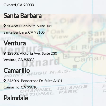
Oxnard, CA 93030
Santa Barbara
504 W. Pueblo St., Suite 301
Santa Barbara, CA 93105
Ventura
1280 S. Victoria Ave., Suite 230
Ventura, CA 93003
Camarillo
2460 N. Ponderosa Dr. Suite A101
Camarillo, CA 93010
Palmdale