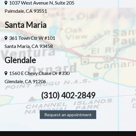
1037 West Avenue N, Suite 205
Palmdale, CA 93551
Santa Maria
361 Town Ctr W #101
Santa Maria, CA 93458
Glendale
1560 E Chevy Chase Dr #330
Glendale, CA 91206
(310) 402-2849
Request an appointment