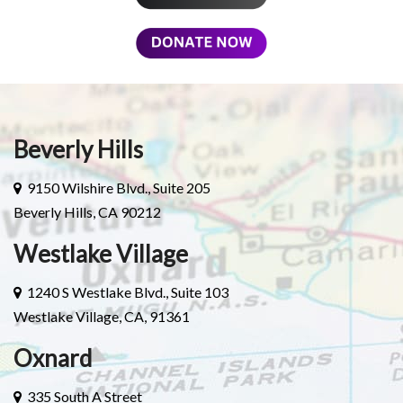
Beverly Hills
9150 Wilshire Blvd., Suite 205
Beverly Hills, CA 90212
Westlake Village
1240 S Westlake Blvd., Suite 103
Westlake Village, CA, 91361
Oxnard
335 South A Street