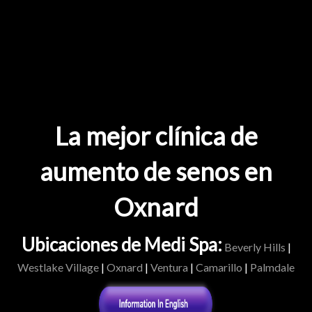
La mejor clínica de
aumento de senos en
Oxnard
Ubicaciones de Medi Spa:
Beverly Hills
|
Westlake Village
|
Oxnard
|
Ventura
|
Camarillo
|
Palmdale